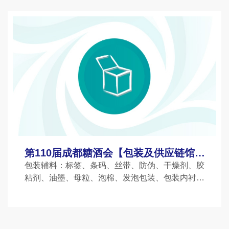
备、肉类加工设备、豆制品设备
第110届成都糖酒会【包装及供应链馆】
图纸
包装辅料：标签、条码、丝带、防伪、干燥剂、胶
粘剂、油墨、母粒、泡棉、发泡包装、包装内衬、
纸浆模塑、缓冲包装、打包带/扣、封箱胶带、中空
板、周转箱、护角、托盘、集装袋、编织袋、阀口
袋等包装材料：纸包装材