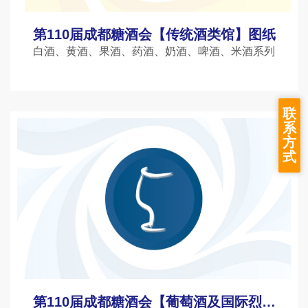
第110届成都糖酒会【传统酒类馆】图纸
白酒、黄酒、果酒、药酒、奶酒、啤酒、米酒系列
联
系
方
式
第110届成都糖酒会【葡萄酒及国际烈酒