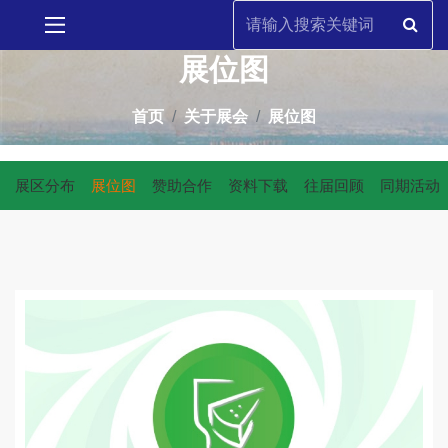
展位图
首页
关于展会
展位图
展区分布
展位图
赞助合作
资料下载
往届回顾
同期活动