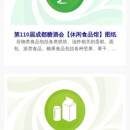
第110届成都糖酒会【休闲食品馆】图纸
谷物类食品包括各类烘焙、油炸相关的蛋糕、面
包、派类食品。糖果食品包括各种坚果、果干、果
脯、蜜饯、果蔬等产品。休闲肉食包括各种肉禽鱼
类制成的肉类零食小吃。方便食品包括方便面，自
热餐，饺子、混沌、汤圆等速