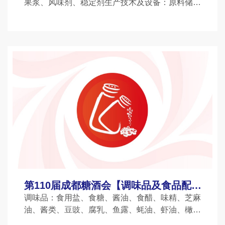
果浆、风味剂、稳定剂生产技术及设备：原料储藏
设备、原料制备设备、水处理设备、麦汁制备设
备、糖化发酵设备、过滤分离设备、灌装设备、封
口/贴标设备、酒储配设备、
第110届成都糖酒会【调味品及食品配料
馆】图纸
调味品：食用盐、食糖、酱油、食醋、味精、芝麻
油、酱类、豆豉、腐乳、鱼露、蚝油、虾油、橄榄
油、调味料酒、香辛料和香辛料调味品、复合调味