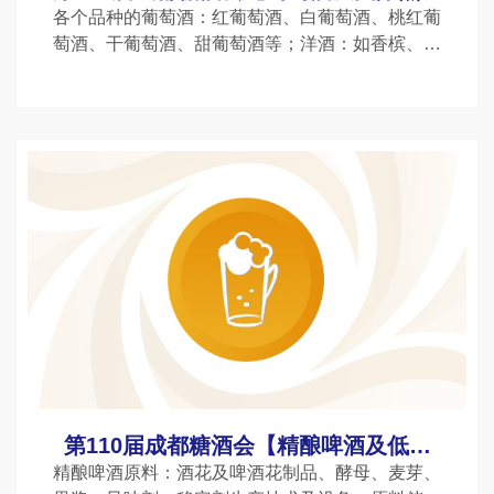
类馆】图纸
各个品种的葡萄酒：红葡萄酒、白葡萄酒、桃红葡
萄酒、干葡萄酒、甜葡萄酒等；洋酒：如香槟、雪
莉酒、冰酒、白兰地、威士忌、伏特加、清酒、起
泡酒等；
第110届成都糖酒会【精酿啤酒及低度
馆】图纸
精酿啤酒原料：酒花及啤酒花制品、酵母、麦芽、