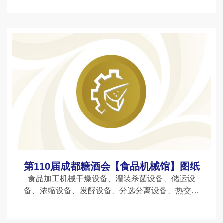
料、火锅调料；食品添加剂：酸味剂、抗结剂、消
泡剂、抗氧化剂、漂白剂、
第110届成都糖酒会【食品机械馆】图纸
食品加工机械干燥设备、灌装杀菌设备、储运设
备、浓缩设备、发酵设备、分选分离设备、热交换
设备、保鲜冷藏设备、果蔬生产设备、饮料加工设
备、饼干加工设备、乳品设备、糖果及巧克力设