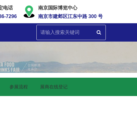
定电话
南京国际博览中心
86-7296
南京市建邺区江东中路 300 号
参展流程
展商在线登记