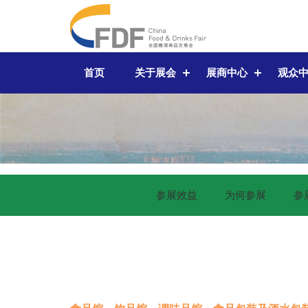
首页
关于展会
展商中心
观众
参展效益
为何参展
参