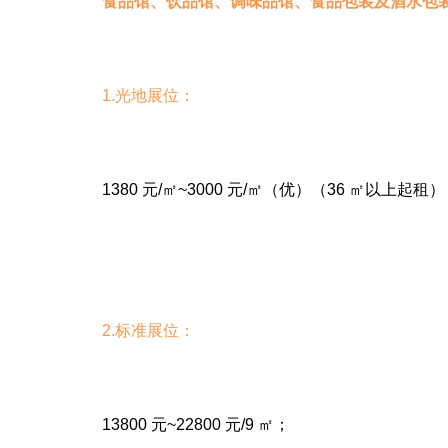
食品馆、饮品馆、调味品馆、食品包装及酒水包
1.光地展位：
1380 元/㎡~3000 元/㎡（优）（36 ㎡以上起租
2.标准展位：
13800 元~22800 元/9 ㎡；