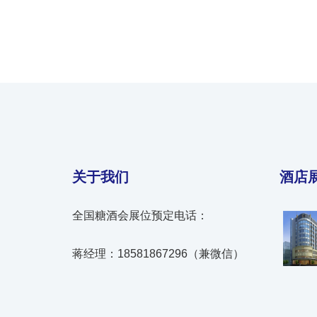
关于我们
酒店
全国糖酒会展位预定电话：
蒋经理：18581867296（兼微信）