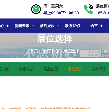
周一至周六
展位预
早上09:30下午06:30
185-81
中心
新闻资讯
酒店展位
联系我们
语言
展位选择
首页
展商中心
展位选择
展指南
参展资质
展品范围
展位选择
展商手册