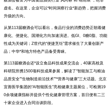
糖酒会被誉为中国食品酒类行业“风向标”和“晴雨表”，绝非
虚名。在这里，企业可以*时间洞察行业*新趋势，把握消费
升级的方向。
从第113届糖酒会可以看出，食品行业的消费趋势正朝着健
康化、便捷化、国潮化方向加速演进。低GI、0糖0脂、功能
性成为关键词；Z世代的“便捷烹饪”需求催生了大量创新产
品；中华*和地方特色产品备受青睐。
第113届糖酒会还*设立食品科技成果交流会，40家高校及
科研院所携1500项科技成果参展，解读了“智能加工与粮油
品质安全”“生物制造前沿技术”“*营养与健康”三大话题。北京
宜善医学集团的“AI智能医生”亮相健康主题展位，可检测19
0余项健康指标并提供个性化健康管理方案，首日便有二三
十家企业进入合同洽谈阶段。