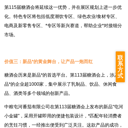
第115届糖酒会将延续这一优势，并在展区规划上进一步优
化。特色专区将包括低度潮饮专区、绿色农业/食材专区、
电商及新零售专区、*专区等新兴赛道，帮助企业*对接细分
市场。
联
价值三：新品*的黄金舞台，让产品一炮而红
系
方
糖酒会历来是新品*的首选平台。第113届糖酒会上，涉及新
式
品*的企业超1000家，集中展示了乳制品、饮品、休闲食
品、酒类等多个领域的创新产品。
中粮屯河番茄有限公司在第113届糖酒会上发布的新品“屯河
小金罐”，采用开罐即用的便捷包装设计，*匹配年轻消费者
的烹饪习惯，一经推出便受到广泛关注。这款产品的成功，