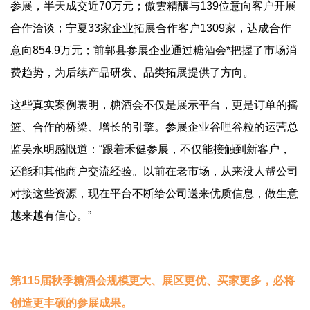
参展，半天成交近70万元；傲雲精釀与139位意向客户开展
合作洽谈；宁夏33家企业拓展合作客户1309家，达成合作
意向854.9万元；前郭县参展企业通过糖酒会*把握了市场消
费趋势，为后续产品研发、品类拓展提供了方向。
这些真实案例表明，糖酒会不仅是展示平台，更是订单的摇
篮、合作的桥梁、增长的引擎。参展企业谷哩谷粒的运营总
监吴永明感慨道：“跟着禾健参展，不仅能接触到新客户，
还能和其他商户交流经验。以前在老市场，从来没人帮公司
对接这些资源，现在平台不断给公司送来优质信息，做生意
越来越有信心。”
第115届秋季糖酒会规模更大、展区更优、买家更多，必将
创造更丰硕的参展成果。