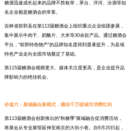
糖酒迅速成长起来的品牌不胜枚举，茅台、洋河、汾酒等知
名企业都是糖酒会的常客。
吉林省前郭县在第113届糖酒会上组织重点企业组团参展，
集中展示牛肉干、奶酪片、大米等30余款产品。通过糖酒会
平台，“前郭特色物产”的品牌知名度得到显著提升，为县域
特色产业走向全国市场奠定了基础。
第115届糖酒会规模更大、媒体关注度更高，是企业提升品
牌影响力的绝佳机会。
价值六：展城融合新模式，撬动千万级城市消费红利
第113届糖酒会创新推出的“秋糖季”展城融合促消费活动，
将展会从专业展馆延伸至南京的大街小巷。自9月20日起，