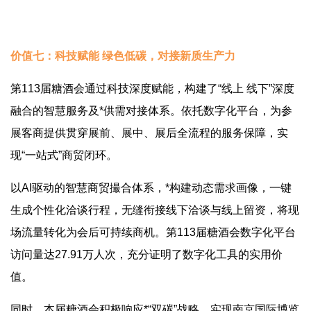
价值七：科技赋能 绿色低碳，对接新质生产力
第113届糖酒会通过科技深度赋能，构建了“线上 线下”深度
融合的智慧服务及*供需对接体系。依托数字化平台，为参
展客商提供贯穿展前、展中、展后全流程的服务保障，实
现“一站式”商贸闭环。
以AI驱动的智慧商贸撮合体系，*构建动态需求画像，一键
生成个性化洽谈行程，无缝衔接线下洽谈与线上留资，将现
场流量转化为会后可持续商机。第113届糖酒会数字化平台
访问量达27.91万人次，充分证明了数字化工具的实用价
值。
同时，本届糖酒会积极响应*“双碳”战略，实现南京国际博览