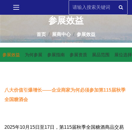
参展效益
首页
展商中心
参展效益
参展效益
为何参展
参展指南
参展资质
展品范围
展位选择
八大价值引爆增长——企业商家为何必须参加第115届秋季
全国糖酒会
2025年10月15日至17日，第115届秋季全国糖酒商品交易