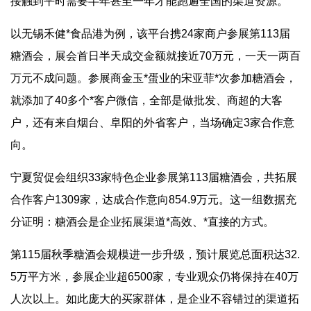
接触到平时需要半年甚至一年才能跑遍全国的渠道资源。
以无锡禾健*食品港为例，该平台携24家商户参展第113届
糖酒会，展会首日半天成交金额就接近70万元，一天一两百
万元不成问题。参展商金玉*蛋业的宋亚菲*次参加糖酒会，
就添加了40多个*客户微信，全部是做批发、商超的大客
户，还有来自烟台、阜阳的外省客户，当场确定3家合作意
向。
宁夏贸促会组织33家特色企业参展第113届糖酒会，共拓展
合作客户1309家，达成合作意向854.9万元。这一组数据充
分证明：糖酒会是企业拓展渠道*高效、*直接的方式。
第115届秋季糖酒会规模进一步升级，预计展览总面积达32.
5万平方米，参展企业超6500家，专业观众仍将保持在40万
人次以上。如此庞大的买家群体，是企业不容错过的渠道拓