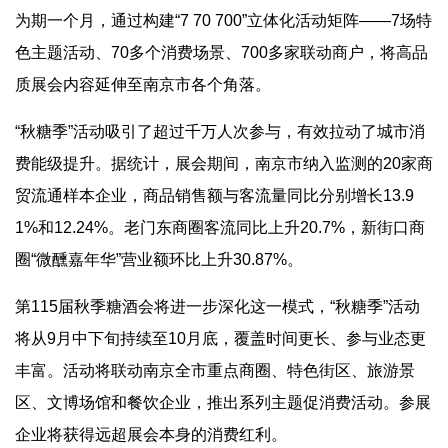
为期一个月，通过构建“7 70 700”立体化活动矩阵——7场特
色主题活动、70多个消费场景、700多家联动商户，将高品
质展会内容延伸至南京市各个角落。
“秋糖季”活动吸引了超过千万人次参与，有效拉动了城市消
费能级提升。据统计，展会期间，南京市纳入监测的20家商
贸流通样本企业，商品销售额与客流量同比分别增长13.9
1%和12.24%。老门东商圈客流同比上升20.7%，新街口商
圈“微醺嘉年华”营业额环比上升30.87%。
第115届秋季糖酒会将进一步深化这一模式，“秋糖季”活动
将从9月中下旬持续至10月底，覆盖时间更长、参与业态更
丰富。活动将联动南京全市重点商圈、特色街区、旅游景
区、文博场馆和餐饮企业，推出系列主题促消费活动。参展
企业将获得远超展会本身的消费红利。