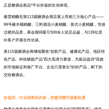
正是糖酒会新品*平台价值的生动体现。
傲雲精釀在第113届糖酒会酒店展上亮相三大核心产品——
99号橡木桶精釀、三料酒花小麦精釀、美式小麦精釀，凭借
过硬的品质，展会期间吸引500余人驻足品鉴，与139位意
向客户开展合作洽谈。
第115届糖酒会将继续聚焦“创新产品、健康化产品、地区特
色产品、科技赋能产品”四大高潜力赛道，为新品提供*高效
的市场验证和推广平台。企业只需拿出*好的产品，剩下的
交给糖酒会。
价值四：行业趋势风向标，把握消费升级新机遇