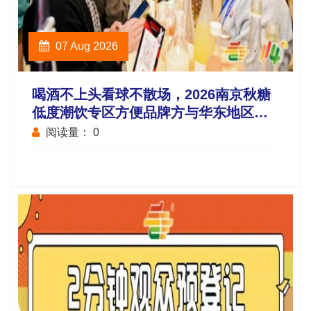
07 Aug 2026
喝酒不上头看球不散场，2026南京秋糖
低度潮饮专区方便品牌方与华东地区酒
吧连锁便利店电商平台采购商面对面洽
阅读量：
0
谈