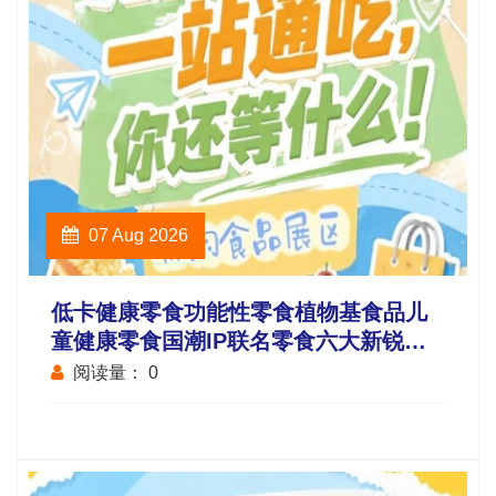
07 Aug 2026
低卡健康零食功能性零食植物基食品儿
童健康零食国潮IP联名零食六大新锐板
块重磅升级
阅读量：
0